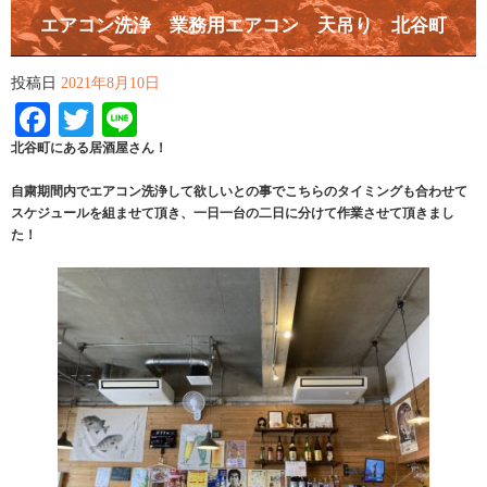
エアコン洗浄 業務用エアコン 天吊り 北谷町
投稿日
2021年8月10日
Facebook
Twitter
Line
北谷町にある居酒屋さん！
自粛期間内でエアコン洗浄して欲しいとの事でこちらのタイミングも合わせて
スケジュールを組ませて頂き、一日一台の二日に分けて作業させて頂きまし
た！