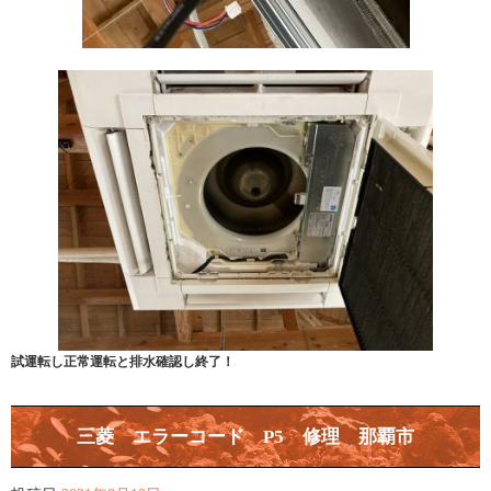
試運転し正常運転と排水確認し終了！
三菱 エラーコード P5 修理 那覇市