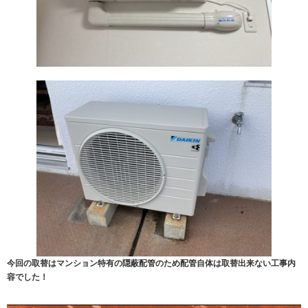
今回の取替はマンション特有の隠蔽配管のため配管自体は取替出来ない工事内
容でした！