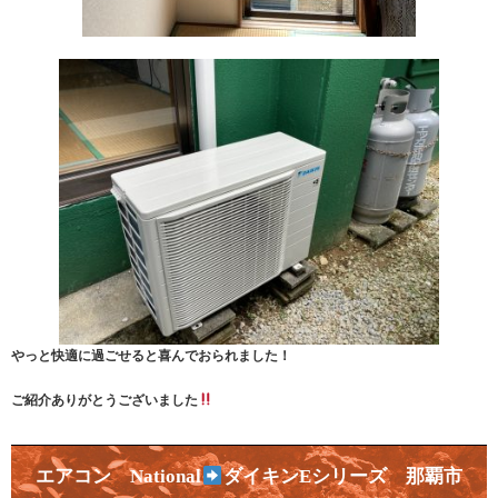
やっと快適に過ごせると喜んでおられました！
ご紹介ありがとうございました
エアコン National
ダイキンEシリーズ 那覇市