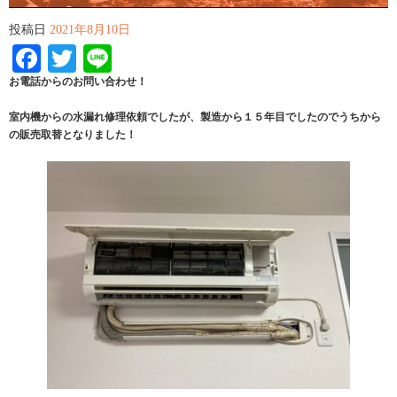
投稿日
2021年8月10日
Facebook
Twitter
Line
お電話からのお問い合わせ！
室内機からの水漏れ修理依頼でしたが、製造から１５年目でしたのでうちから
の販売取替となりました！