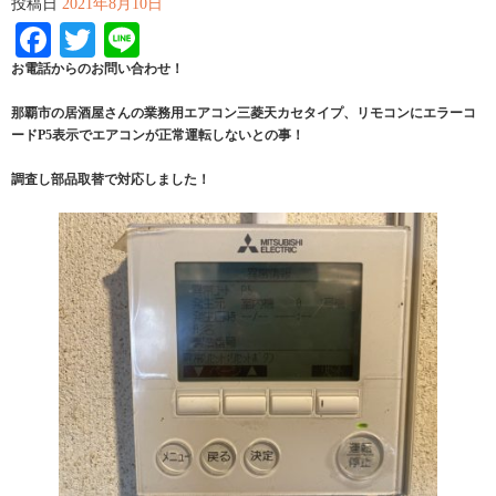
投稿日
2021年8月10日
Facebook
Twitter
Line
お電話からのお問い合わせ！
那覇市の居酒屋さんの業務用エアコン三菱天カセタイプ、リモコンにエラーコ
ードP5表示でエアコンが正常運転しないとの事！
調査し部品取替で対応しました！