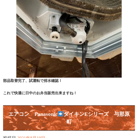
部品取替完了、試運転で排水確認！
これで快適に日中のお弁当販売出来ますね！
エアコン Panasonic
ダイキンEシリーズ 与那原
町