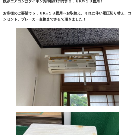
既存エアコンはダイキンお掃除ロボ付き２．８KW１０畳用！
お客様のご要望で５．６Kw１８畳用へお取替え、それに伴い電圧切り替え、コ
ンセント、ブレーカー交換までさせて頂きました！